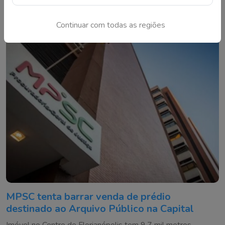
mobilizou o SAMU e agentes de trânsito
Continuar com todas as regiões
MPSC tenta barrar venda de prédio
destinado ao Arquivo Público na Capital