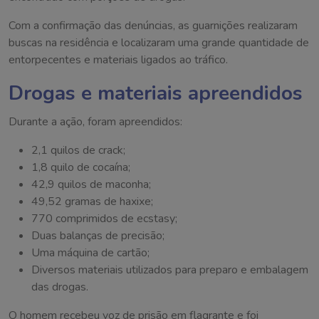
Com a confirmação das denúncias, as guarnições realizaram
buscas na residência e localizaram uma grande quantidade de
entorpecentes e materiais ligados ao tráfico.
Drogas e materiais apreendidos
Durante a ação, foram apreendidos:
2,1 quilos de crack;
1,8 quilo de cocaína;
42,9 quilos de maconha;
49,52 gramas de haxixe;
770 comprimidos de ecstasy;
Duas balanças de precisão;
Uma máquina de cartão;
Diversos materiais utilizados para preparo e embalagem
das drogas.
O homem recebeu voz de prisão em flagrante e foi