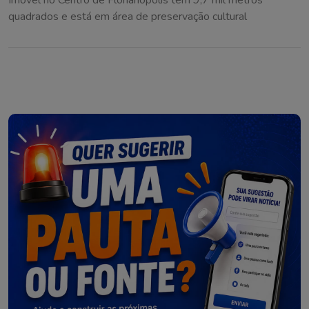
Imóvel no Centro de Florianópolis tem 9,7 mil metros
quadrados e está em área de preservação cultural