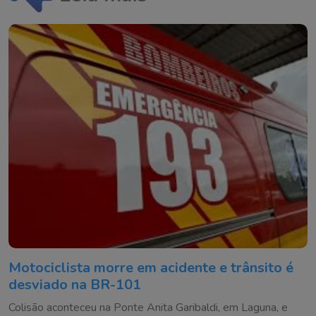
Motociclista morre em acidente e trânsito é
desviado na BR-101
Colisão aconteceu na Ponte Anita Garibaldi, em Laguna, e