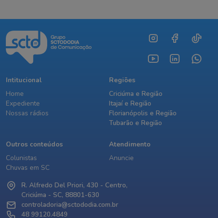
Intitucional
Regiões
Home
Criciúma e Região
Expediente
Itajaí e Região
Nossas rádios
Florianópolis e Região
Tubarão e Região
Outros conteúdos
Atendimento
Colunistas
Anuncie
Chuvas em SC
R. Alfredo Del Priori, 430 - Centro,
Criciúma - SC, 88801-630
controladoria@sctododia.com.br
48 99120.4849