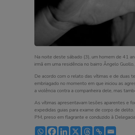
Na noite deste sábado (3), um homem de 41 anos
irmã em uma residência no bairro Ângelo Guollo,
De acordo com o relato das vítimas e de duas t
embriagado no momento em que iniciou as agress
a violência contra a companheira dele, mas tam
As vítimas apresentavam lesões aparentes e f
expedidas guias para exame de corpo de delito. 
PM, preso em flagrante e conduzido à Delegacia d