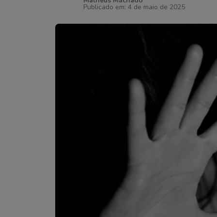
Matheus Machado
Publicado em: 4 de maio de 2025