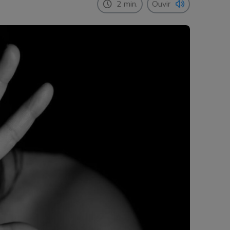
2 min.
Ouvir