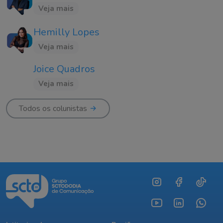
Veja mais
Hemilly Lopes
Veja mais
Joice Quadros
Veja mais
Todos os colunistas