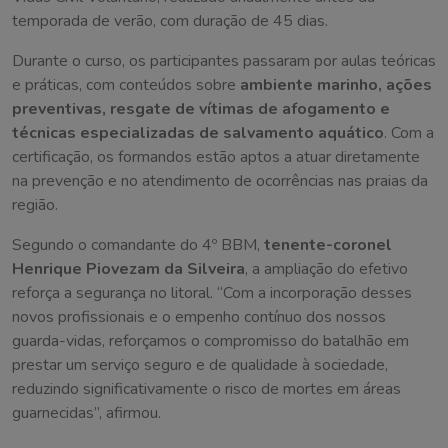
temporada de verão, com duração de 45 dias.
Durante o curso, os participantes passaram por aulas teóricas
e práticas, com conteúdos sobre
ambiente marinho, ações
preventivas, resgate de vítimas de afogamento e
técnicas especializadas de salvamento aquático
. Com a
certificação, os formandos estão aptos a atuar diretamente
na prevenção e no atendimento de ocorrências nas praias da
região.
Segundo o comandante do 4º BBM,
tenente-coronel
Henrique Piovezam da Silveira
, a ampliação do efetivo
reforça a segurança no litoral. “Com a incorporação desses
novos profissionais e o empenho contínuo dos nossos
guarda-vidas, reforçamos o compromisso do batalhão em
prestar um serviço seguro e de qualidade à sociedade,
reduzindo significativamente o risco de mortes em áreas
guarnecidas”, afirmou.