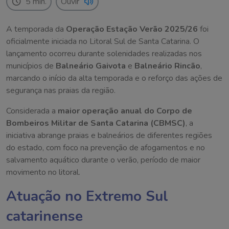
5 min.
Ouvir
A temporada da
Operação Estação Verão 2025/26
foi
oficialmente iniciada no Litoral Sul de Santa Catarina. O
lançamento ocorreu durante solenidades realizadas nos
municípios de
Balneário Gaivota
e
Balneário Rincão
,
marcando o início da alta temporada e o reforço das ações de
segurança nas praias da região.
Considerada a
maior operação anual do Corpo de
Bombeiros Militar de Santa Catarina (CBMSC)
, a
iniciativa abrange praias e balneários de diferentes regiões
do estado, com foco na prevenção de afogamentos e no
salvamento aquático durante o verão, período de maior
movimento no litoral.
Atuação no Extremo Sul
catarinense