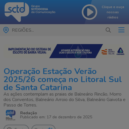
Clique e ouça
nossas
rádios
REGIÕES...
Operação Estação Verão
2025/26 começa no Litoral Sul
de Santa Catarina
As ações contemplam as praias de Balneário Rincão, Morro
dos Conventos, Balneário Arroio do Silva, Balneário Gaivota e
Passo de Torres.
Redação
Publicado em: 17 de dezembro de 2025