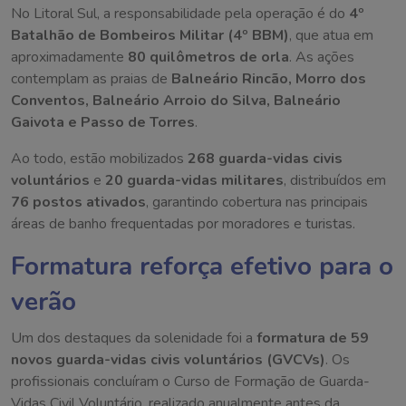
No Litoral Sul, a responsabilidade pela operação é do
4º
Batalhão de Bombeiros Militar (4º BBM)
, que atua em
aproximadamente
80 quilômetros de orla
. As ações
contemplam as praias de
Balneário Rincão, Morro dos
Conventos, Balneário Arroio do Silva, Balneário
Gaivota e Passo de Torres
.
Ao todo, estão mobilizados
268 guarda-vidas civis
voluntários
e
20 guarda-vidas militares
, distribuídos em
76 postos ativados
, garantindo cobertura nas principais
áreas de banho frequentadas por moradores e turistas.
Formatura reforça efetivo para o
verão
Um dos destaques da solenidade foi a
formatura de 59
novos guarda-vidas civis voluntários (GVCVs)
. Os
profissionais concluíram o Curso de Formação de Guarda-
Vidas Civil Voluntário, realizado anualmente antes da