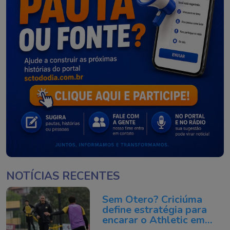
NOTÍCIAS RECENTES
Sem Otero? Criciúma
define estratégia para
encarar o Athletic em