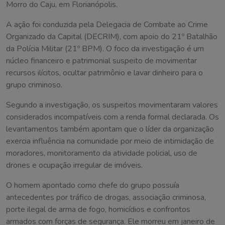
Morro do Caju, em Florianópolis.
A ação foi conduzida pela Delegacia de Combate ao Crime
Organizado da Capital (DECRIM), com apoio do 21º Batalhão
da Polícia Militar (21º BPM). O foco da investigação é um
núcleo financeiro e patrimonial suspeito de movimentar
recursos ilícitos, ocultar patrimônio e lavar dinheiro para o
grupo criminoso.
Segundo a investigação, os suspeitos movimentaram valores
considerados incompatíveis com a renda formal declarada. Os
levantamentos também apontam que o líder da organização
exercia influência na comunidade por meio de intimidação de
moradores, monitoramento da atividade policial, uso de
drones e ocupação irregular de imóveis.
O homem apontado como chefe do grupo possuía
antecedentes por tráfico de drogas, associação criminosa,
porte ilegal de arma de fogo, homicídios e confrontos
armados com forças de segurança. Ele morreu em janeiro de