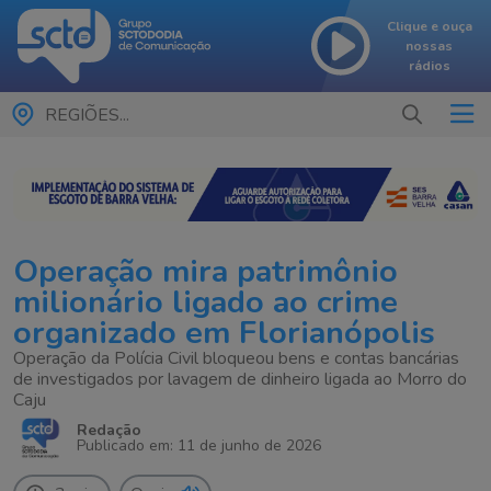
Clique e ouça
nossas
rádios
REGIÕES...
Operação mira patrimônio
milionário ligado ao crime
organizado em Florianópolis
Operação da Polícia Civil bloqueou bens e contas bancárias
de investigados por lavagem de dinheiro ligada ao Morro do
Caju
Redação
Publicado em: 11 de junho de 2026