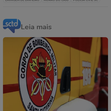
LAVAGEM DE DINHEIRO
MORRO DO CAJU
POLÍCIA CIVIL SC
Leia mais