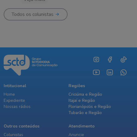
Todos os colunistas
Intitucional
Regiões
Home
Criciúma e Região
Expediente
Itajaí e Região
Nossas rádios
Florianópolis e Região
Tubarão e Região
Outros conteúdos
Atendimento
Colunistas
Anuncie