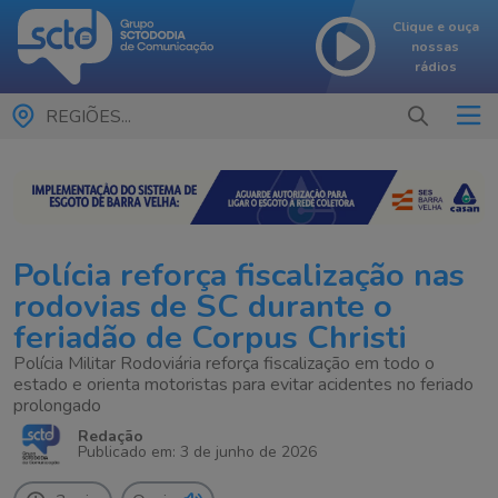
Clique e ouça
nossas
rádios
REGIÕES...
Polícia reforça fiscalização nas
rodovias de SC durante o
feriadão de Corpus Christi
Polícia Militar Rodoviária reforça fiscalização em todo o
estado e orienta motoristas para evitar acidentes no feriado
prolongado
Redação
Publicado em: 3 de junho de 2026