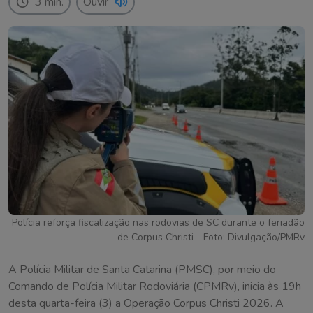
3 min.
Ouvir
Polícia reforça fiscalização nas rodovias de SC durante o feriadão
de Corpus Christi - Foto: Divulgação/PMRv
A Polícia Militar de Santa Catarina (PMSC), por meio do
Comando de Polícia Militar Rodoviária (CPMRv), inicia às 19h
desta quarta-feira (3) a Operação Corpus Christi 2026. A