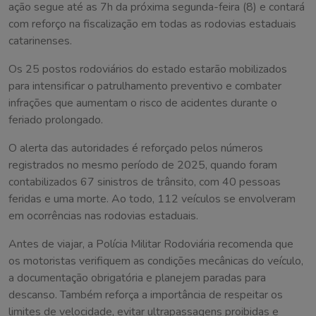
ação segue até as 7h da próxima segunda-feira (8) e contará
com reforço na fiscalização em todas as rodovias estaduais
catarinenses.
Os 25 postos rodoviários do estado estarão mobilizados
para intensificar o patrulhamento preventivo e combater
infrações que aumentam o risco de acidentes durante o
feriado prolongado.
O alerta das autoridades é reforçado pelos números
registrados no mesmo período de 2025, quando foram
contabilizados 67 sinistros de trânsito, com 40 pessoas
feridas e uma morte. Ao todo, 112 veículos se envolveram
em ocorrências nas rodovias estaduais.
Antes de viajar, a Polícia Militar Rodoviária recomenda que
os motoristas verifiquem as condições mecânicas do veículo,
a documentação obrigatória e planejem paradas para
descanso. Também reforça a importância de respeitar os
limites de velocidade, evitar ultrapassagens proibidas e