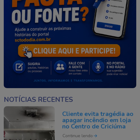
NOTÍCIAS RECENTES
Cliente evita tragédia ao
apagar incêndio em loja
no Centro de Criciúma
Continue lendo