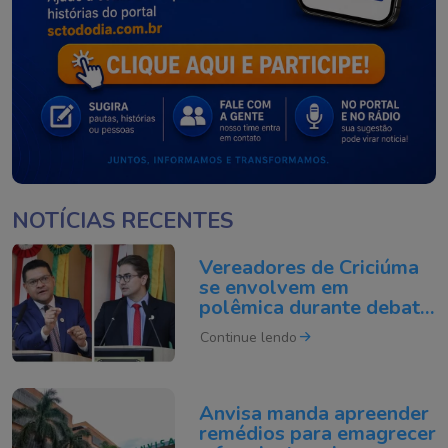
NOTÍCIAS RECENTES
Vereadores de Criciúma
se envolvem em
polêmica durante debate
na Câmara
Continue lendo
Anvisa manda apreender
remédios para emagrecer