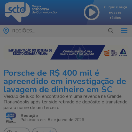
Clique e ouça
nossas
rádios
REGIÕES...
Porsche de R$ 400 mil é
apreendido em investigação de
lavagem de dinheiro em SC
Veículo de luxo foi encontrado em uma revenda na Grande
Florianópolis após ter sido retirado de depósito e transferido
para o nome de um terceiro
Redação
Publicado em: 8 de junho de 2026