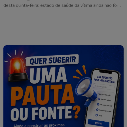
desta quinta-feira; estado de saúde da vítima ainda não foi
informado