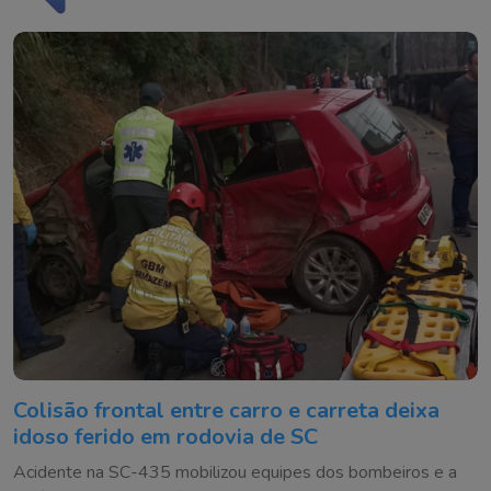
Colisão frontal entre carro e carreta deixa
idoso ferido em rodovia de SC
Acidente na SC-435 mobilizou equipes dos bombeiros e a