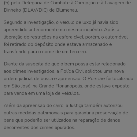
(5) pela Delegacia de Combate à Corrupção e à Lavagem de
Dinheiro (DLAV/DIC) de Blumenau.
Segundo a investigação, o veículo de luxo já havia sido
apreendido anteriormente no mesmo inquérito. Após a
liberação de restrições na esfera cível, porém, o automóvel
foi retirado do depósito onde estava armazenado e
transferido para o nome de um terceiro.
Diante da suspeita de que o bem possa estar relacionado
aos crimes investigados, a Polícia Civil solicitou uma nova
ordem judicial de busca e apreensão. O Porsche foi localizado
em São José, na Grande Florianópolis, onde estava exposto
para venda em uma loja de veículos.
Além da apreensão do carro, a Justiça também autorizou
outras medidas patrimoniais para garantir a preservação de
bens que poderão ser utilizados na reparação de danos
decorrentes dos crimes apurados.