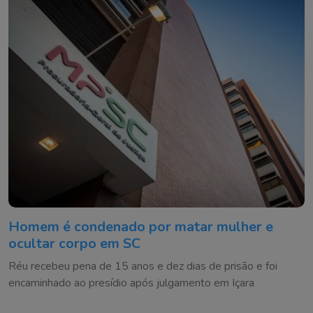
Homem é condenado por matar mulher e
ocultar corpo em SC
Réu recebeu pena de 15 anos e dez dias de prisão e foi
encaminhado ao presídio após julgamento em Içara