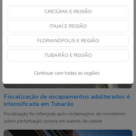
CRICIÚMA E REGIÃO
ITAJAÍ E REGIÃO
FLORIANÓPOLIS E REGIÃO
TUBARÃO E REGIÃO
Continuar com todas as regiões
Fiscalização de escapamentos adulterados é
intensificada em Tubarão
Fiscalização foi reforçada após reclamações de moradores
sobre perturbação sonora em bairros da cidade