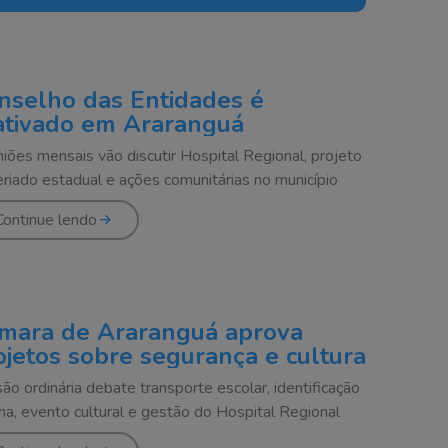
nselho das Entidades é
ativado em Araranguá
iões mensais vão discutir Hospital Regional, projeto
eriado estadual e ações comunitárias no município
Continue lendo
mara de Araranguá aprova
ojetos sobre segurança e cultura
ão ordinária debate transporte escolar, identificação
na, evento cultural e gestão do Hospital Regional