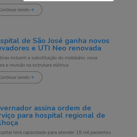
Continue lendo
spital de São José ganha novos
evadores e UTI Neo renovada
bras incluem a substituição do mobiliário, nova
ura e revisão na estrutura elétrica
Continue lendo
vernador assina ordem de
rviço para hospital regional de
lhoça
spital terá capacidade para atender 18 mil pacientes