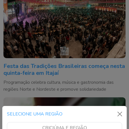
Festa das Tradições Brasileiras começa nesta
quinta-feira em Itajaí
Programação celebra cultura, música e gastronomia das
regiões Norte e Nordeste e promove solidariedade
SELECIONE UMA REGIÃO
CRICIÚMA E REGIÃO