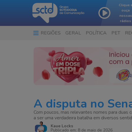
Clique 
ouça
nossas
rádios
REGIÕES
GERAL
POLÍTICA
PET
RE
A disputa no Sen
Com poucos, mas relevantes nomes para duas cade
a ser uma verdadeira batalha em diversos sentid
Kaue Locks
Publicado em: 8 de maio de 2026