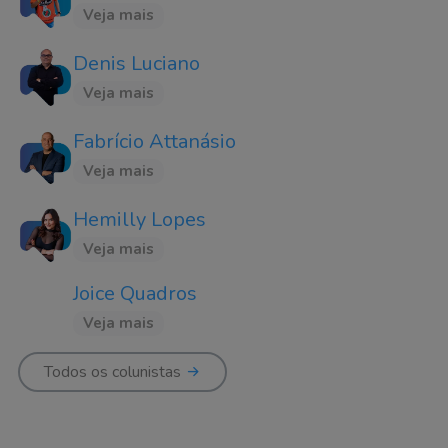
Veja mais
Denis Luciano
Veja mais
Fabrício Attanásio
Veja mais
Hemilly Lopes
Veja mais
Joice Quadros
Veja mais
Todos os colunistas