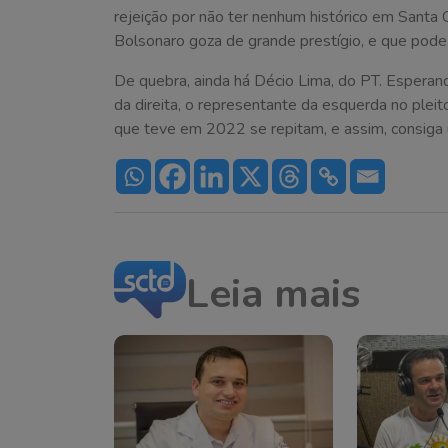
rejeição por não ter nenhum histórico em Santa C
Bolsonaro goza de grande prestígio, e que pode
De quebra, ainda há Décio Lima, do PT. Esperan
da direita, o representante da esquerda no ple
que teve em 2022 se repitam, e assim, consiga
Leia mais