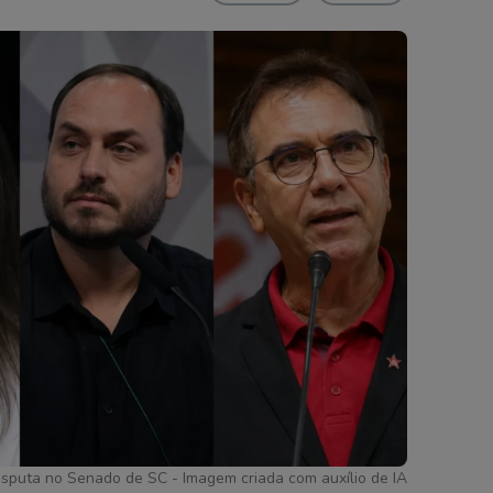
isputa no Senado de SC - Imagem criada com auxílio de IA