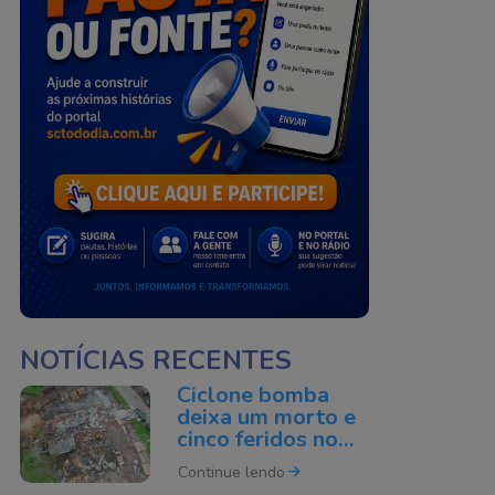
NOTÍCIAS RECENTES
Ciclone bomba
deixa um morto e
cinco feridos no
Rio Grande do Sul
Continue lendo