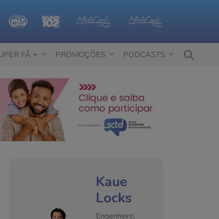
UPER FÃ +
PROMOÇÕES
PODCASTS
Kaue
Locks
Engenheiro,